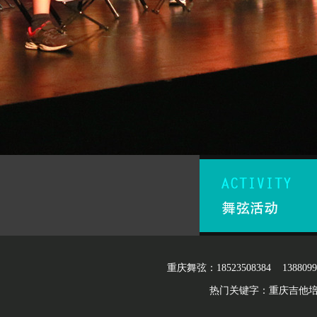
重庆舞弦：18523508384 13880
热门关键字：
重庆吉他